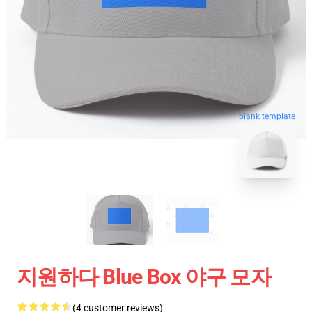
blank template
지원하다 Blue Box 야구 모자
(4 customer reviews)