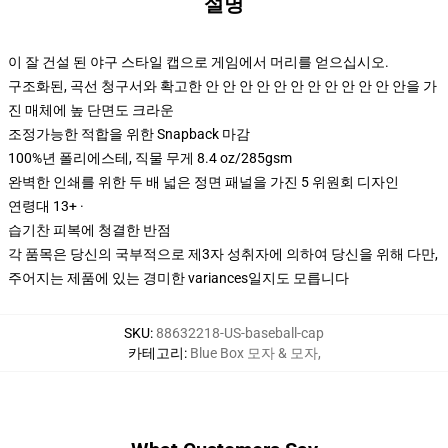
설명
이 잘 건설 된 야구 스타일 캡으로 게임에서 머리를 얻으십시오.
구조화된, 곡선 청구서와 확고한 안 안 안 안 안 안 안 안 안 안 안 안을 가
진 매체에 높 단면도 크라운
조정가능한 적합을 위한 Snapback 마감
100%년 폴리에스테, 직물 무게 8.4 oz/285gsm
완벽한 인쇄를 위한 두 배 넓은 정면 패널을 가진 5 위원회 디자인
연령대 13+ ·
습기찬 피복에 청결한 반점
각 품목은 당신의 국부적으로 제3자 성취자에 의하여 당신을 위해 다만,
주어지는 제품에 있는 경미한 variances일지도 모릅니다
SKU
:
88632218-US-baseball-cap
카테고리
:
Blue Box 모자 & 모자
,