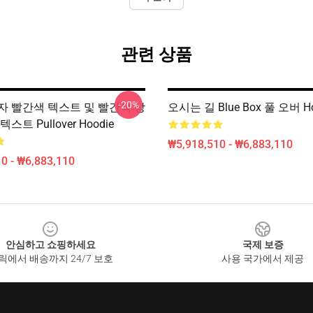
관련 상품
-20%
자 빨간색 텍스트 및 빨간색 상
오시는 길 Blue Box 풀 오버 Ho
스트 Pullover Hoodie
₩5,918,510 - ₩6,883,110
0 - ₩6,883,110
안심하고 쇼핑하세요
국제 보증
릭에서 배송까지 24/7 보호
사용 국가에서 제공