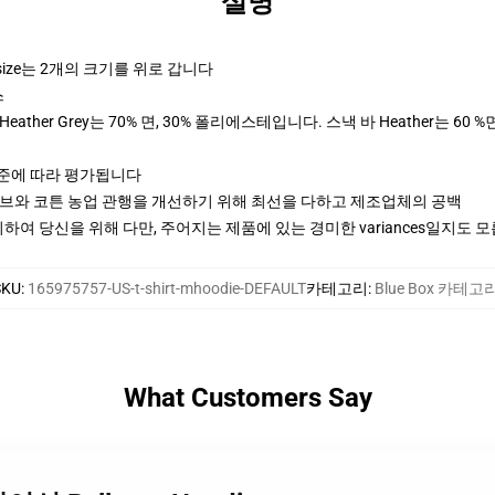
설명
rsize는 2개의 크기를 위로 갑니다
스
ther Grey는 70% 면, 30% 폴리에스테입니다. 스낵 바 Heather는 60 %
기준에 따라 평가됩니다
티브와 코튼 농업 관행을 개선하기 위해 최선을 다하고 제조업체의 공백
여 당신을 위해 다만, 주어지는 제품에 있는 경미한 variances일지도 
SKU
:
165975757-US-t-shirt-mhoodie-DEFAULT
카테고리
:
Blue Box 카테고
What Customers Say