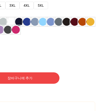
L
3XL
4XL
5XL
장바구니에 추가