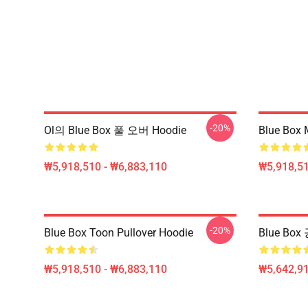
-20%
Ol의 Blue Box 풀 오버 Hoodie
Blue Box
₩5,918,510 - ₩6,883,110
₩5,918,51
-20%
Blue Box Toon Pullover Hoodie
Blue Box
₩5,918,510 - ₩6,883,110
₩5,642,91