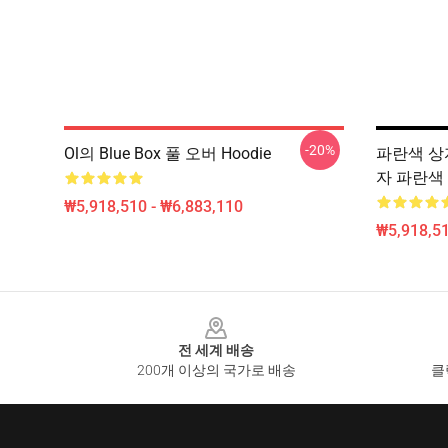
-20%
Ol의 Blue Box 풀 오버 Hoodie
파란색 상
자 파란색 텍
₩5,918,510 - ₩6,883,110
₩5,918,51
Footer
전 세계 배송
200개 이상의 국가로 배송
클