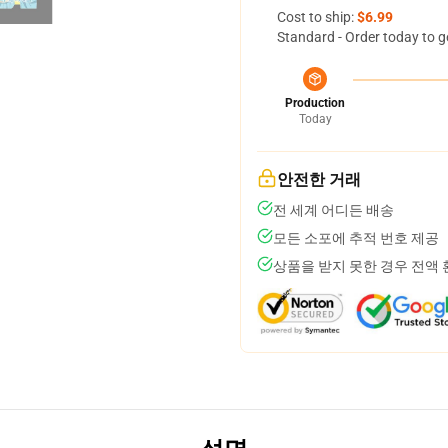
Cost to ship:
$6.99
Standard - Order today to g
Production
Today
안전한 거래
전 세계 어디든 배송
모든 소포에 추적 번호 제공
상품을 받지 못한 경우 전액