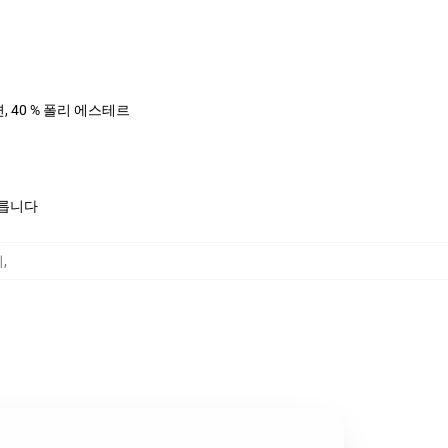
면, 40 % 폴리 에스테르
모릅니다
리
,