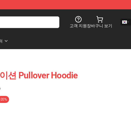
고객 지원
장바구니 보기
처
션 Pullover Hoodie
)
-20%