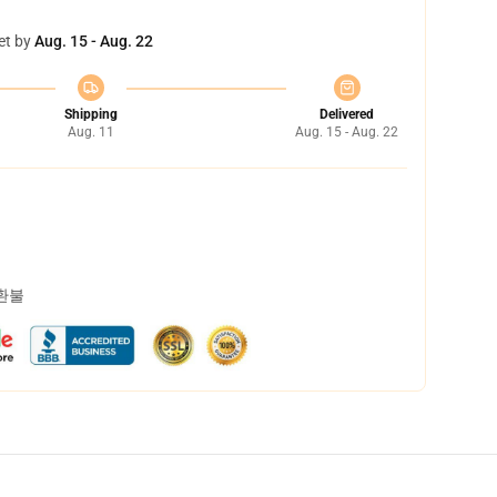
et by
Aug. 15 - Aug. 22
Shipping
Delivered
Aug. 11
Aug. 15 - Aug. 22
 환불