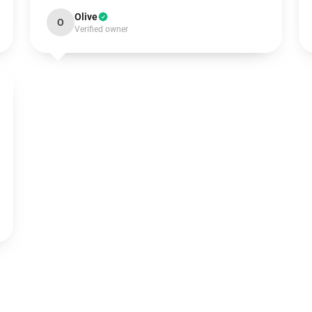
Olive
O
Verified owner