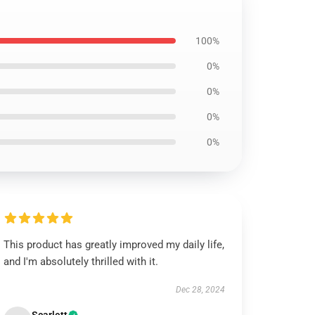
100%
0%
0%
0%
0%
This product has greatly improved my daily life,
and I'm absolutely thrilled with it.
Dec 28, 2024