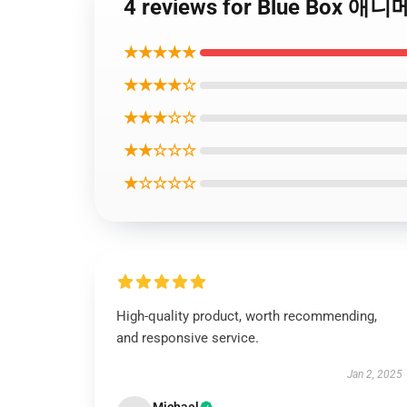
4 reviews for Blue Box 애니
★★★★★
★★★★☆
★★★☆☆
★★☆☆☆
★☆☆☆☆
High-quality product, worth recommending,
and responsive service.
Jan 2, 2025