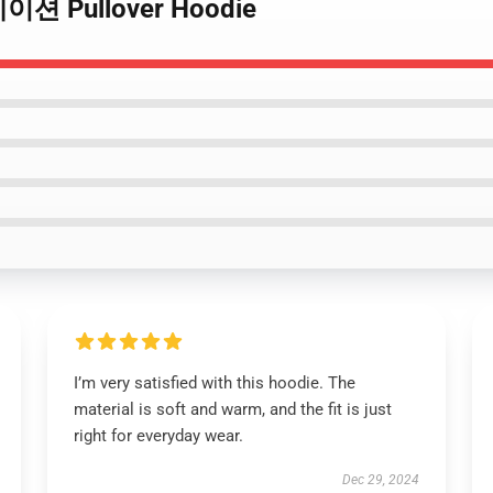
메이션 Pullover Hoodie
I’m very satisfied with this hoodie. The
material is soft and warm, and the fit is just
right for everyday wear.
Dec 29, 2024