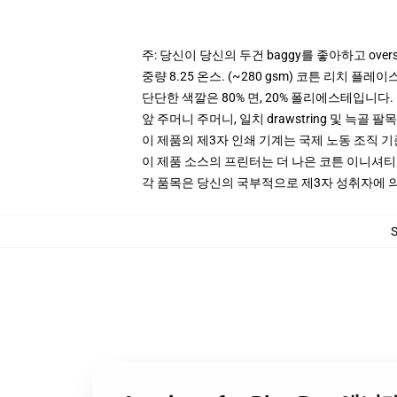
주: 당신이 당신의 두건 baggy를 좋아하고 ove
중량 8.25 온스. (~280 gsm) 코튼 리치 플레이
단단한 색깔은 80% 면, 20% 폴리에스테입니다. Hea
앞 주머니 주머니, 일치 drawstring 및 늑골 팔목
이 제품의 제3자 인쇄 기계는 국제 노동 조직 
이 제품 소스의 프린터는 더 나은 코튼 이니셔
각 품목은 당신의 국부적으로 제3자 성취자에 의하