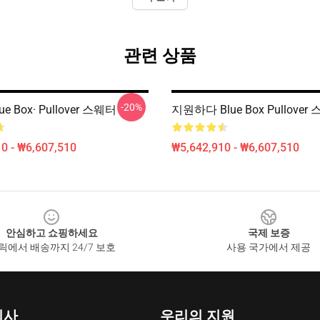
관련 상품
-20%
e Box· Pullover 스웨터
지원하다 Blue Box Pullover
0 - ₩6,607,510
₩5,642,910 - ₩6,607,510
안심하고 쇼핑하세요
국제 보증
릭에서 배송까지 24/7 보호
사용 국가에서 제공
회사
우리의 지원