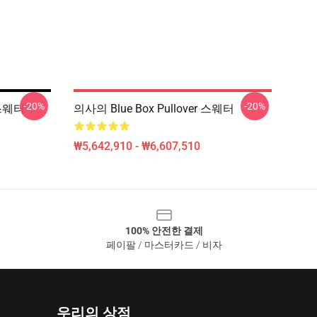
-20%
-20%
 스웨터
의사의 Blue Box Pullover 스웨터
₩5,642,910 - ₩6,607,510
100% 안전한 결제
페이팔 / 마스터카드 / 비자
우리의 상점