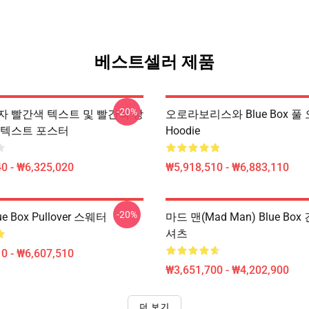
베스트셀러 제품
-20%
자 빨간색 텍스트 및 빨간색 상
오로라보리스와 Blue Box 풀
 텍스트 포스터
Hoodie
0 - ₩6,325,020
₩5,918,510 - ₩6,883,110
-20%
e Box Pullover 스웨터
마드 맨(Mad Man) Blue Box
셔츠
0 - ₩6,607,510
₩3,651,700 - ₩4,202,900
더 보기