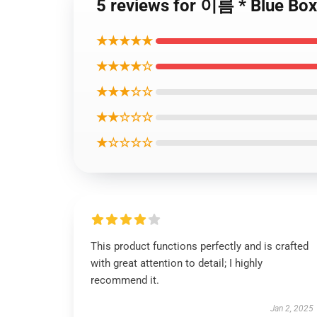
5 reviews for 이름 * Blue B
★★★★★
★★★★☆
★★★☆☆
★★☆☆☆
★☆☆☆☆
This product functions perfectly and is crafted
with great attention to detail; I highly
recommend it.
Jan 2, 2025