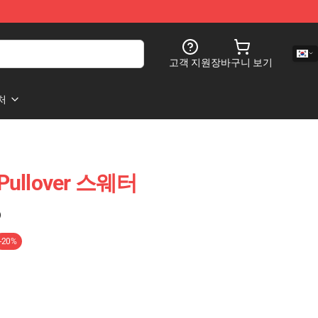
고객 지원
장바구니 보기
처
 Pullover 스웨터
)
-20%