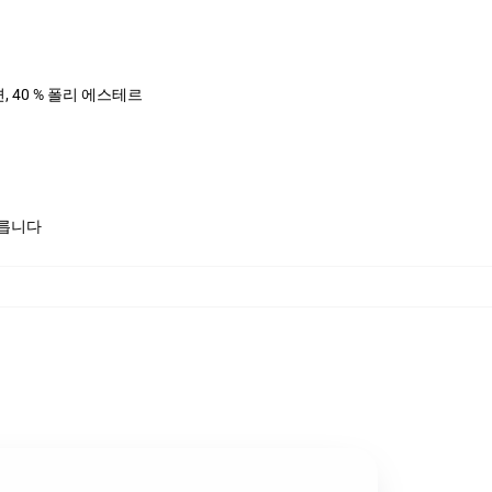
면, 40 % 폴리 에스테르
모릅니다