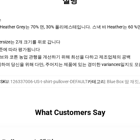
설명
스
ther Grey는 70% 면, 30% 폴리에스테입니다. 스낵 바 Heather는 60 %
ersize는 2개 크기를 위로 갑니다
기준에 따라 평가됩니다
티브와 코튼 농업 관행을 개선하기 위해 최선을 다하고 제조업체의 공백
여 당신을 위해 다만, 주어지는 제품에 있는 경미한 variances일지도 
SKU
:
126337006-US-t-shirt-pullover-DEFAULT
카테고리
:
Blue Box 땀 재킷
,
What Customers Say