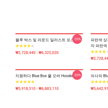
-20%
블루 박스 및 라운드 일러스트 포스터
파란색 상
자 파란색
₩2,728,440 - ₩6,325,020
₩2,728,44
-20%
지원하다 Blue Box 풀 오버 Hoodie
의사의 Blu
₩5,918,510 - ₩6,883,110
₩5,642,91