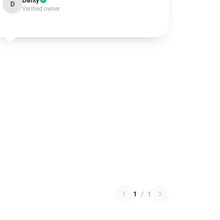
Daisy
D
Verified owner
1
/
1