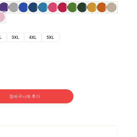
L
3XL
4XL
5XL
장바구니에 추가