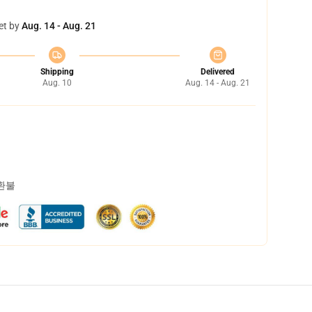
et by
Aug. 14 - Aug. 21
Shipping
Delivered
Aug. 10
Aug. 14 - Aug. 21
 환불