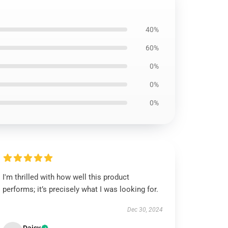
40%
60%
0%
0%
0%
I'm thrilled with how well this product
performs; it’s precisely what I was looking for.
Dec 30, 2024