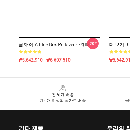
-20%
남자 에 A Blue Box Pullover 스웨터
더 보기 Blu
₩5,642,910 - ₩6,607,510
₩5,642,91
Footer
전 세계 배송
200개 이상의 국가로 배송
클
기타 제품
우리의 